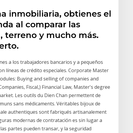
a inmobiliaria, obtienes el
nda al comparar las
, terreno y mucho más.
rto.
ones a los trabajadores bancarios y a pequeños
ron líneas de crédito especiales. Corporate Master
odules: Buying and selling of companies and
ompanies, Fiscal,) Financial Law, Master's degree
arket. Les outils du Dien Chan permettent de
muns sans médicaments. Véritables bijoux de
ciale authentiques sont fabriqués artisanalement
iguras modernas de contratación es sin lugar a
 las partes pueden transar, y la seguridad