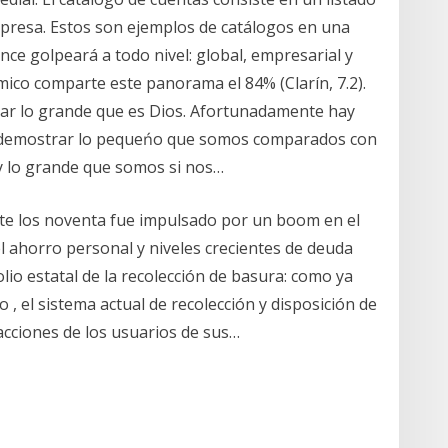
mpresa. Estos son ejemplos de catálogos en una
nce golpeará a todo nivel: global, empresarial y
mico comparte este panorama el 84% (Clarín, 7.2).
ar lo grande que es Dios. Afortunadamente hay
de demostrar lo pequeńo que somos comparados con
 y lo grande que somos si nos…
te los noventa fue impulsado por un boom en el
el ahorro personal y niveles crecientes de deuda
lio estatal de la recolección de basura: como ya
, el sistema actual de recolección y disposición de
acciones de los usuarios de sus…