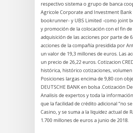
respectivo sistema o grupo de banca coop
Agricole Corporate and Investment Bank 
bookrunner- y UBS Limited -como joint bo
y promoción de la colocación con el fin d
adquisición de las acciones por parte de 
acciones de la compañía presidida por Ant
un valor de 19,3 millones de euros. Las a
un precio de 26,22 euros. Cotizacion CR
histórica, histórico cotizaciones, volumen 
Posiciones largas encima de 9,80 con obje
DEUTSCHE BANK en bolsa .Cotización De
Analisis de expertos y toda la información 
que la facilidad de crédito adicional “no
Casino, y se suma a la liquidez actual de R
1.700 millones de euros a junio de 2018.