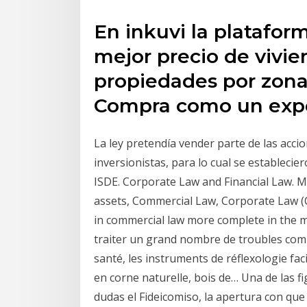
En inkuvi la plataform
mejor precio de vivie
propiedades por zona
Compra como un expe
La ley pretendía vender parte de las acci
inversionistas, para lo cual se establecie
ISDE. Corporate Law and Financial Law. M
assets, Commercial Law, Corporate Law (C
in commercial law more complete in the m
traiter un grand nombre de troubles com
santé, les instruments de réflexologie fa
en corne naturelle, bois de… Una de las f
dudas el Fideicomiso, la apertura con que