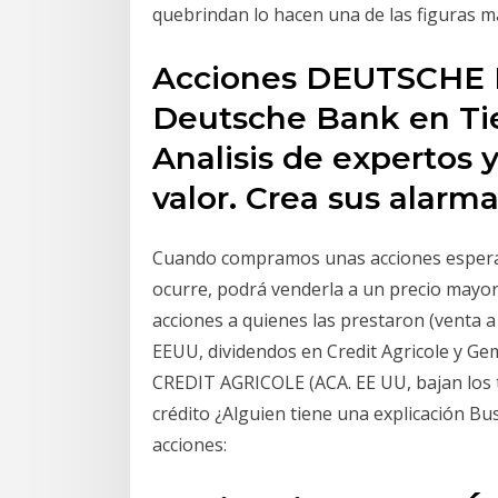
quebrindan lo hacen una de las figuras ma
Acciones DEUTSCHE B
Deutsche Bank en T
Analisis de expertos 
valor. Crea sus alarma
Cuando compramos unas acciones esper
ocurre, podrá venderla a un precio mayor
acciones a quienes las prestaron (venta a 
EEUU, dividendos en Credit Agricole y Ge
CREDIT AGRICOLE (ACA. EE UU, bajan los ti
crédito ¿Alguien tiene una explicación Bus
acciones: