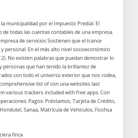
a municipalidad por el Impuesto Predial. El
do de todas las cuentas contables de una empresa.
mpresa de servicios Sostienen que el trance
l y personal. En el más alto nivel socioeconómico
.2). No existen palabras que puedan demostrar lo
 personas que han tenido la brillantez de
dos con todo el universo exterior que nos rodea,
omprehensive list of con una websites last
om various trackers included with free apps. Con
operaciones: Pagos: Préstamos, Tarjeta de Crédito,
Hondutel, Sanaa, Matrícula de Vehículos, Ficohsa
iera finca