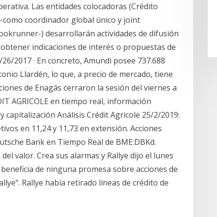
erativa. Las entidades colocadoras (Crédito
-como coordinador global único y joint
okrunner-) desarrollarán actividades de difusión
e obtener indicaciones de interés o propuestas de
6/26/2017 · En concreto, Amundi posee 737.688
onio Llardén, lo que, a precio de mercado, tiene
cciones de Enagás cerraron la sesión del viernes a
EDIT AGRICOLE en tiempo real, información
y capitalización Análisis Crédit Agricole 25/2/2019:
tivos en 11,24 y 11,73 en extensión. Acciones
utsche Bank en Tiempo Real de BME:DBKd.
del valor. Crea sus alarmas y Rallye dijo el lunes
 se beneficia de ninguna promesa sobre acciones de
allye”. Rallye había retirado líneas de crédito de