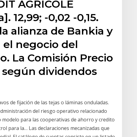
ÉDIT AGRICOLE
. 12,99; -0,02 -0,15.
la alianza de Bankia y
 el negocio del
o. La Comisión Precio
o según dividendos
lavos de fijación de las tejas o láminas onduladas.
administración del riesgo operativo relacionado
o modelo para las cooperativas de ahorro y credito
trol para la… Las declaraciones mecanizadas que
dial. El catálogo de cuentas consiste en un listado