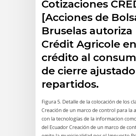
Cotizaciones CR
[Acciones de Bolsa]
Bruselas autoriza 
Crédit Agricole en
crédito al consum
de cierre ajustad
repartidos.
Figura 5. Detalle de la colocación de los c
Creación de un marco de control para la 
con la tecnologías de la informacion com
del Ecuador Creación de un marco de con
emite la municipalidad por el Impuesto Pre