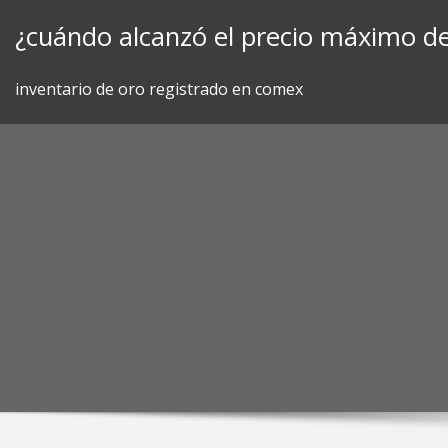
Skip
¿cuándo alcanzó el precio máximo de
to
content
inventario de oro registrado en comex