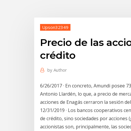
Upson32349
Precio de las acci
crédito
by
Author
6/26/2017 · En concreto, Amundi posee 73
Antonio Llardén, lo que, a precio de merca
acciones de Enagás cerraron la sesión del
12/31/2019 · Los bancos cooperativos cen
de crédito, sino sociedades por acciones
accionistas son, principalmente, las soci