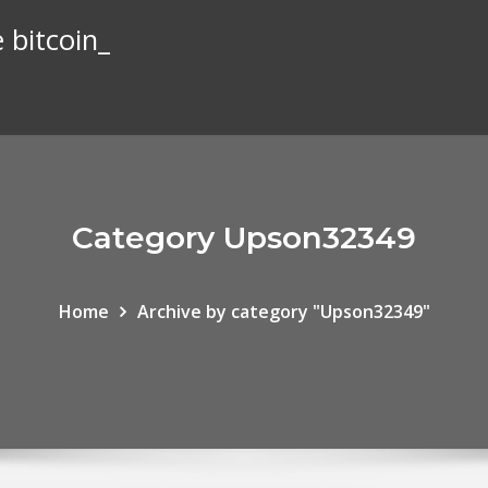
 bitcoin_
Category Upson32349
Home
Archive by category "Upson32349"