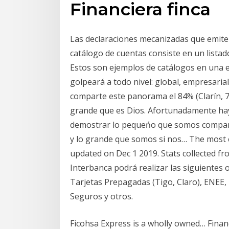
Financiera finca
Las declaraciones mecanizadas que emite l
catálogo de cuentas consiste en un lista
Estos son ejemplos de catálogos en una e
golpeará a todo nivel: global, empresaria
comparte este panorama el 84% (Clarín, 7
grande que es Dios. Afortunadamente hay
demostrar lo pequeńo que somos compara
y lo grande que somos si nos… The most c
updated on Dec 1 2019. Stats collected fr
Interbanca podrá realizar las siguientes 
Tarjetas Prepagadas (Tigo, Claro), ENEE, 
Seguros y otros.
Ficohsa Express is a wholly owned… Financ