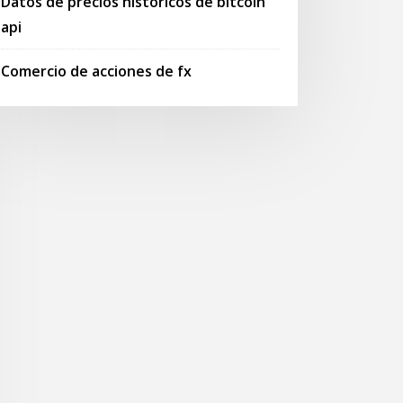
Datos de precios históricos de bitcoin
api
Comercio de acciones de fx