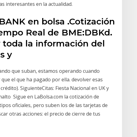
s interesantes en la actualidad.
ANK en bolsa .Cotización
iempo Real de BME:DBKd.
y toda la información del
s y
ando que suban, estamos operando cuando
 que el que ha pagado por ella. devolver esas
crédito). SiguienteCitas: Fiesta Nacional en UK y
malto Sigue en LaBolsa.com la cotización de
pos oficiales, pero suben los de las tarjetas de
car otras acciones: el precio de cierre de tus