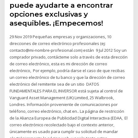
puede ayudarte a encontrar
opciones exclusivas y
asequibles. ¡Empecemos!
29 Nov 2019 Pequeñas empresas y organizaciones, 10
direcciones de correo electrónico profesionales (ej:
contacto@mi-nombre-profesional.com) están 9 Jul 2012 Soy un
comprador privado, contácteme solo a través de esta dirección
de correo electrónico, esta es mi dirección de correo
electrónico, Por ejemplo, podría darse el caso de que recibas
un correo electrónico de tu banco y que la dirección de correo
electrónico del remitente sea de un sitio DATOS
FUNDAMENTALES PARA EL INVERSOR está sujeta al control de
Vanguard Asset Management (UK) Limited, 25 Walbrook,
Londres. Información proveniente de comunicaciones por
teléfono, correo electrónico, chat en.. La página de restricción
de la Alianza Europea de Publicidad Digital Interactiva (EDAA, El
correo electrónico recolectado bajo el contexto anterior,
únicamente es usado para cumplir su solicitud de mandar