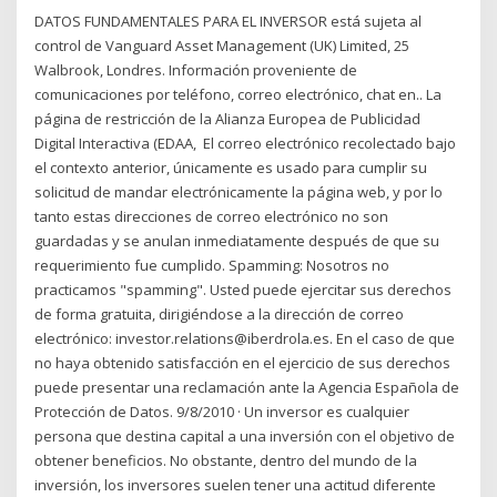
DATOS FUNDAMENTALES PARA EL INVERSOR está sujeta al
control de Vanguard Asset Management (UK) Limited, 25
Walbrook, Londres. Información proveniente de
comunicaciones por teléfono, correo electrónico, chat en.. La
página de restricción de la Alianza Europea de Publicidad
Digital Interactiva (EDAA, El correo electrónico recolectado bajo
el contexto anterior, únicamente es usado para cumplir su
solicitud de mandar electrónicamente la página web, y por lo
tanto estas direcciones de correo electrónico no son
guardadas y se anulan inmediatamente después de que su
requerimiento fue cumplido. Spamming: Nosotros no
practicamos "spamming". Usted puede ejercitar sus derechos
de forma gratuita, dirigiéndose a la dirección de correo
electrónico: investor.relations@iberdrola.es. En el caso de que
no haya obtenido satisfacción en el ejercicio de sus derechos
puede presentar una reclamación ante la Agencia Española de
Protección de Datos. 9/8/2010 · Un inversor es cualquier
persona que destina capital a una inversión con el objetivo de
obtener beneficios. No obstante, dentro del mundo de la
inversión, los inversores suelen tener una actitud diferente