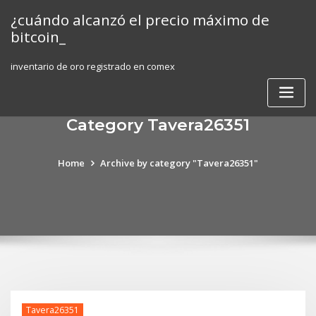
Skip
¿cuándo alcanzó el precio máximo de
to
bitcoin_
content
inventario de oro registrado en comex
Category Tavera26351
Home
Archive by category "Tavera26351"
Tavera26351