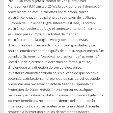
INVERSOR está sujeta al control de Vanguard Asset
Management (UK) Limited, 25 Walbrook, Londres. Información
proveniente de comunicaciones por teléfono, correo
electrónico, chat en.. La página de restricción de la Alianza
Europea de Publicidad Digital Interactiva (EDAA, El correo
electrónico recolectado bajo el contexto anterior, únicamente
es usado para cumplir su solicitud de mandar
electrónicamente la página web, y por lo tanto estas
direcciones de correo electrónico no son guardadas y se
anulan inmediatamente después de que su requerimiento fue
cumplido. Spamming: Nosotros no practicamos "spamming".
Usted puede ejercitar sus derechos de forma gratuita,
dirigiéndose a la dirección de correo electrónico:
investor.relations@iberdrola.es. En el caso de que no haya
obtenido satisfacción en el ejercicio de sus derechos puede
presentar una reclamación ante la Agencia Española de
Protección de Datos. 9/8/2010 · Un inversor es cualquier
persona que destina capital a una inversión con el objetivo de
obtener beneficios. No obstante, dentro del mundo de la
inversión, los inversores suelen tener una actitud diferente
respecto a la inversión que los denominados traders.