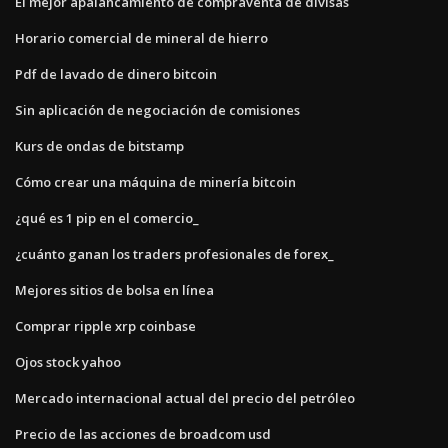
El mejor apalancamiento de compraventa de divisas
Horario comercial de mineral de hierro
Pdf de lavado de dinero bitcoin
Sin aplicación de negociación de comisiones
Kurs de ondas de bitstamp
Cómo crear una máquina de minería bitcoin
¿qué es 1 pip en el comercio_
¿cuánto ganan los traders profesionales de forex_
Mejores sitios de bolsa en línea
Comprar ripple xrp coinbase
Ojos stock yahoo
Mercado internacional actual del precio del petróleo
Precio de las acciones de broadcom usd