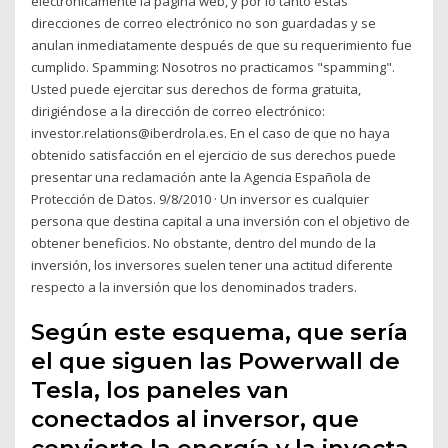
electrónicamente la página web, y por lo tanto estas
direcciones de correo electrónico no son guardadas y se
anulan inmediatamente después de que su requerimiento fue
cumplido. Spamming: Nosotros no practicamos "spamming".
Usted puede ejercitar sus derechos de forma gratuita,
dirigiéndose a la dirección de correo electrónico:
investor.relations@iberdrola.es. En el caso de que no haya
obtenido satisfacción en el ejercicio de sus derechos puede
presentar una reclamación ante la Agencia Española de
Protección de Datos. 9/8/2010 · Un inversor es cualquier
persona que destina capital a una inversión con el objetivo de
obtener beneficios. No obstante, dentro del mundo de la
inversión, los inversores suelen tener una actitud diferente
respecto a la inversión que los denominados traders.
Según este esquema, que sería
el que siguen las Powerwall de
Tesla, los paneles van
conectados al inversor, que