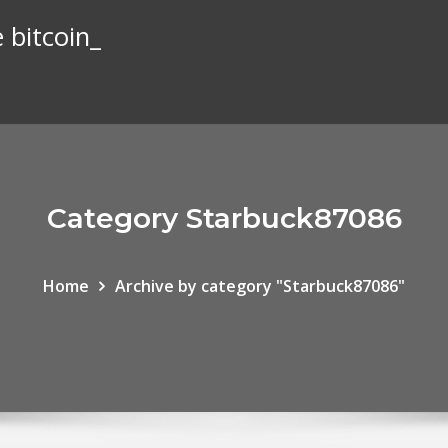
 bitcoin_
Category Starbuck87086
Home
Archive by category "Starbuck87086"