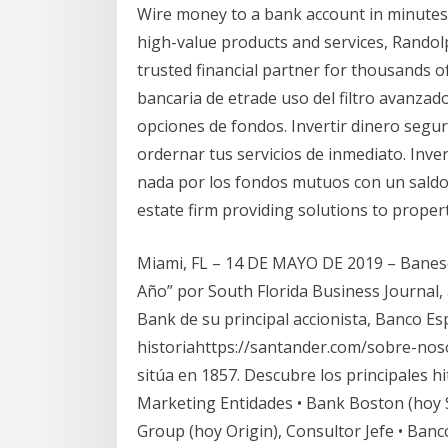
Wire money to a bank account in minutes 
high-value products and services, Randol
trusted financial partner for thousands 
bancaria de etrade uso del filtro avanzad
opciones de fondos. Invertir dinero segur
ordernar tus servicios de inmediato. Inver
nada por los fondos mutuos con un saldo 
estate firm providing solutions to proper
Miami, FL – 14 DE MAYO DE 2019 – Banes
Año” por South Florida Business Journal, 
Bank de su principal accionista, Banco Es
historiahttps://santander.com/sobre-noso
sitúa en 1857. Descubre los principales hi
Marketing Entidades • Bank Boston (hoy 
Group (hoy Origin), Consultor Jefe • Ban