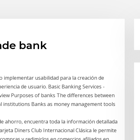
rade bank
 implementar usabilidad para la creación de
riencia de usuario. Basic Banking Services -
rview Purposes of banks The differences between
ial institutions Banks as money management tools
 de ahorro, encuentra toda la información detallada
arjeta Diners Club Internacional Clásica le permite
compras y redimirlos en comercios afiliados en