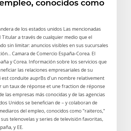
 empleo, conocidos como
 bandera de los estados unidos Las mencionadas
 Titular a través de cualquier medio que el
 sin limitar: anuncios visibles en sus sucursales
lación… Camara de Comercio España-Corea. El
aña y Corea. Información sobre los servicios que
ficiar las relaciones empresariales de su
i est conduite auprBs d'un nombre relativement
r un taux de réponse et une fraction de réponse
de las empresas más conocidas y de las agencias
os Unidos se benefician de – y colaboran de
mediaros del empleo, conocidos como "raiteros,"
us telenovelas y series de televisión favoritas,
paña, y EE.