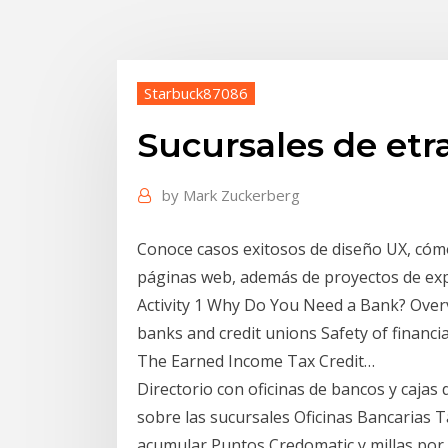
Starbuck87086
Sucursales de et
by
Mark Zuckerberg
Conoce casos exitosos de diseño UX, cómo
páginas web, además de proyectos de expe
Activity 1 Why Do You Need a Bank? Ove
banks and credit unions Safety of financ
The Earned Income Tax Credit…
Directorio con oficinas de bancos y cajas
sobre las sucursales Oficinas Bancarias T
acumular Puntos Credomatic y millas por 