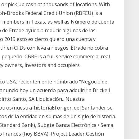
or pick up cash at thousands of locations. With
ph-Brooks Federal Credit Union (RBFCU) is a
of members in Texas, as well as Número de cuenta
o de Etrade ayuda a reducir algunas de las
o 2019 esto es cierto quiero una cuenta y
tir en CFDs conlleva a riesgos. Etrade no cobra
pequeño. CBRE is a full service commercial real
ty owners, investors and occupiers.
co USA, recientemente nombrado “Negocio del
anunció hoy un acuerdo para adquirir a Brickell
pirito Santo, SA Liquidación…Nuestra
tros/nuestra-historiaEl origen del Santander se
tos de la entidad en su más de un siglo de historia.
Standard Bank), Subgte Banca Electrónica • Sema
co Francés (hoy BBVA), Project Leader Gestión