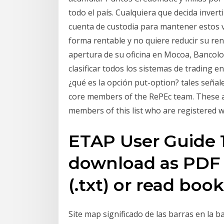
todo el país. Cualquiera que decida inver
cuenta de custodia para mantener estos v
forma rentable y no quiere reducir su re
apertura de su oficina en Mocoa, Bancolom
clasificar todos los sistemas de trading e
¿qué es la opción put-option? tales señale
core members of the RePEc team. These ar
members of this list who are registered w
ETAP User Guide 1
download as PDF Fi
(.txt) or read book
Site map significado de las barras en la