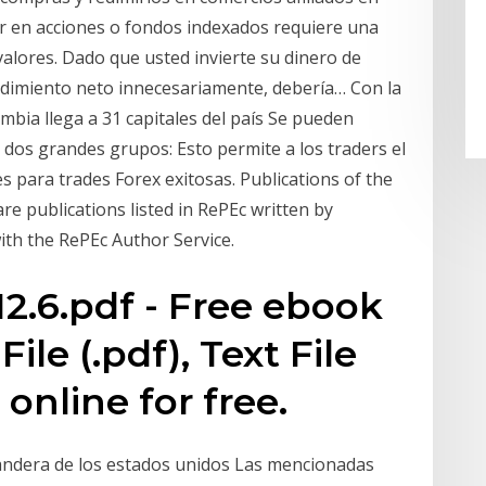
tir en acciones o fondos indexados requiere una
alores. Dado que usted invierte su dinero de
ndimiento neto innecesariamente, debería… Con la
bia llega a 31 capitales del país Se pueden
n dos grandes grupos: Esto permite a los traders el
s para trades Forex exitosas. Publications of the
e publications listed in RePEc written by
ith the RePEc Author Service.
2.6.pdf - Free ebook
le (.pdf), Text File
 online for free.
 bandera de los estados unidos Las mencionadas