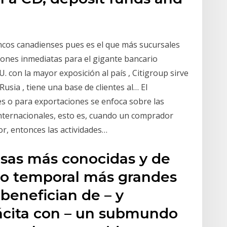
ancos canadienses pues es el que más sucursales
ciones inmediatas para el gigante bancario
UU. con la mayor exposición al país , Citigroup sirve
Rusia , tiene una base de clientes al… El
s o para exportaciones se enfoca sobre las
nternacionales, esto es, cuando un comprador
r, entonces las actividades…
sas más conocidas y de
ajo temporal más grandes
benefician de – y
ácita con – un submundo