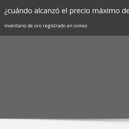
Skip
¿cuándo alcanzó el precio máximo de
to
content
inventario de oro registrado en comex