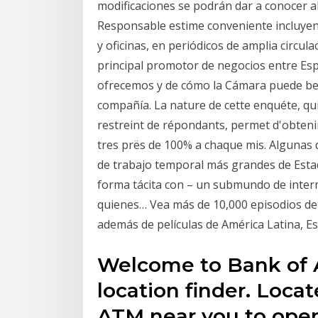
modificaciones se podrán dar a conocer al
Responsable estime conveniente incluyendo
y oficinas, en periódicos de amplia circu
principal promotor de negocios entre Esp
ofrecemos y de cómo la Cámara puede bene
compañía. La nature de cette enquéte, qu
restreint de répondants, permet d'obteni
tres prës de 100% a chaque mis. Algunas 
de trabajo temporal más grandes de Estad
forma tácita con – un submundo de inter
quienes… Vea más de 10,000 episodios de s
además de películas de América Latina, Es
Welcome to Bank of A
location finder. Locat
ATM near you to open