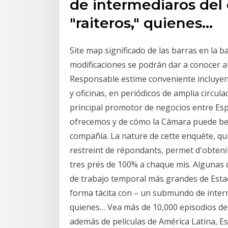
de intermediaros del
"raiteros," quienes…
Site map significado de las barras en la
modificaciones se podrán dar a conocer al
Responsable estime conveniente incluyendo
y oficinas, en periódicos de amplia circu
principal promotor de negocios entre Esp
ofrecemos y de cómo la Cámara puede bene
compañía. La nature de cette enquéte, qu
restreint de répondants, permet d'obteni
tres prës de 100% a chaque mis. Algunas 
de trabajo temporal más grandes de Estad
forma tácita con – un submundo de inter
quienes… Vea más de 10,000 episodios de s
además de películas de América Latina, Es