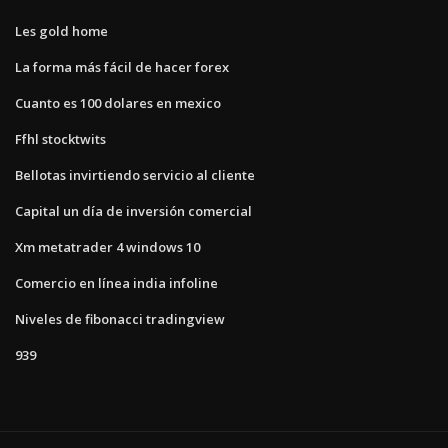
Les gold home
La forma más fácil de hacer forex
Cuanto es 100 dolares en mexico
Ffhl stocktwits
Bellotas invirtiendo servicio al cliente
Capital un día de inversión comercial
Xm metatrader 4 windows 10
Comercio en línea india infoline
Niveles de fibonacci tradingview
939