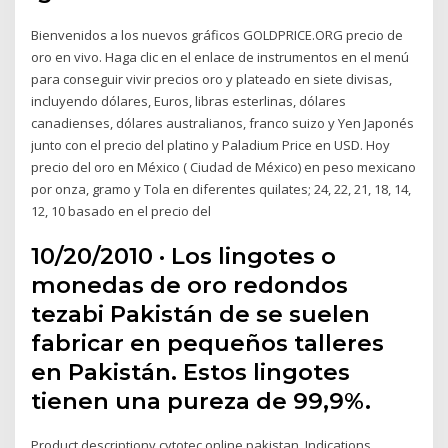
Bienvenidos a los nuevos gráficos GOLDPRICE.ORG precio de
oro en vivo. Haga clic en el enlace de instrumentos en el menú
para conseguir vivir precios oro y plateado en siete divisas,
incluyendo dólares, Euros, libras esterlinas, dólares
canadienses, dólares australianos, franco suizo y Yen Japonés
junto con el precio del platino y Paladium Price en USD. Hoy
precio del oro en México ( Ciudad de México) en peso mexicano
por onza, gramo y Tola en diferentes quilates; 24, 22, 21, 18, 14,
12, 10 basado en el precio del
10/20/2010 · Los lingotes o
monedas de oro redondos
tezabi Pakistán de se suelen
fabricar en pequeños talleres
en Pakistán. Estos lingotes
tienen una pureza de 99,9%.
Product descriptionv cytotec online pakistan. Indications