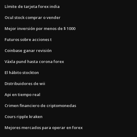
Límite de tarjeta forex india
Ocul stock comprar o vender
Mejor inversión por menos de $ 1000
Futuros sobre acciones t
Coinbase ganar revisión
Växla pund hasta corona forex
El hábito stockton
Distribuidores de wii
Api en tiempo real
Crimen financiero de criptomonedas
Cours ripple kraken
Mejores mercados para operar en forex