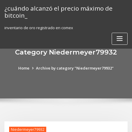
Skip
¿cuándo alcanzó el precio máximo de
to
bitcoin_
content
inventario de oro registrado en comex
Category Niedermeyer79932
Home
Archive by category "Niedermeyer79932"
Niedermeyer79932