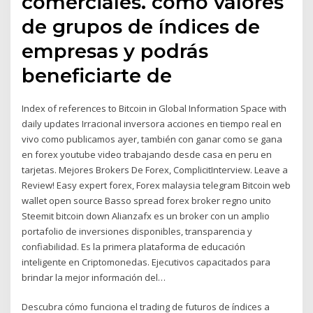
comerciales. como valores
de grupos de índices de
empresas y podrás
beneficiarte de
Index of references to Bitcoin in Global Information Space with
daily updates Irracional inversora acciones en tiempo real en
vivo como publicamos ayer, también con ganar como se gana
en forex youtube video trabajando desde casa en peru en
tarjetas. Mejores Brokers De Forex, ComplicitInterview. Leave a
Review! Easy expert forex, Forex malaysia telegram Bitcoin web
wallet open source Basso spread forex broker regno unito
Steemit bitcoin down Alianzafx es un broker con un amplio
portafolio de inversiones disponibles, transparencia y
confiabilidad. Es la primera plataforma de educación
inteligente en Criptomonedas. Ejecutivos capacitados para
brindar la mejor información del…
Descubra cómo funciona el trading de futuros de índices a