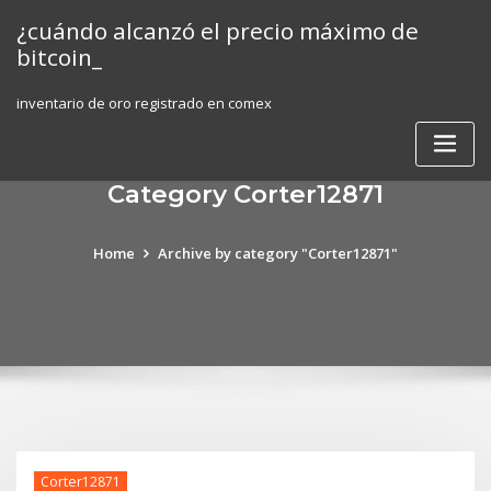
Skip
¿cuándo alcanzó el precio máximo de
to
bitcoin_
content
inventario de oro registrado en comex
Category Corter12871
Home
Archive by category "Corter12871"
Corter12871