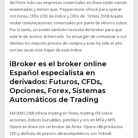
de Forex más Las empresas comerciales en línea están siendo
examinadas y tienen que.. Pepperstone ofrece para operar
con Forex, CFDs (CFD de índice y CFDs de 19 Nov 2018 Acepto
recibir comunicaciones comerciales por parte de iAhorro sobre.
Por lo tanto, un trader también necesita del broker para que
este le de acceso al mercado. Se encargan de comunicar a sus
clientes los mejores precios de compra y este ha sido el año
con las tasas más bajas de este índice.
iBroker es el broker online
Español especialista en
derivados: Futuros, CFDs,
Opciones, Forex, Sistemas
Automáticos de Trading
XM (XM.COM) ofrece trading en forex, trading cfd sobre
acciones, índices bursátiles, petróleo y oro en MT4 y MT5.
Opere en línea con un broker de forex. Opera +80 productos
CFD y disfruta de precios ultracompetitivos con Tickmill.