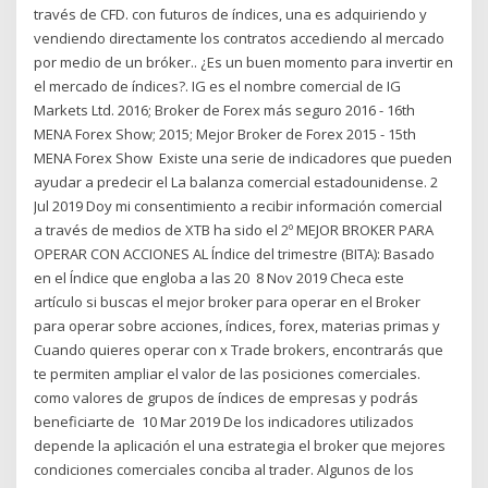
través de CFD. con futuros de índices, una es adquiriendo y
vendiendo directamente los contratos accediendo al mercado
por medio de un bróker.. ¿Es un buen momento para invertir en
el mercado de índices?. IG es el nombre comercial de IG
Markets Ltd. 2016; Broker de Forex más seguro 2016 - 16th
MENA Forex Show; 2015; Mejor Broker de Forex 2015 - 15th
MENA Forex Show Existe una serie de indicadores que pueden
ayudar a predecir el La balanza comercial estadounidense. 2
Jul 2019 Doy mi consentimiento a recibir información comercial
a través de medios de XTB ha sido el 2º MEJOR BROKER PARA
OPERAR CON ACCIONES AL Índice del trimestre (BITA): Basado
en el Índice que engloba a las 20 8 Nov 2019 Checa este
artículo si buscas el mejor broker para operar en el Broker
para operar sobre acciones, índices, forex, materias primas y
Cuando quieres operar con x Trade brokers, encontrarás que
te permiten ampliar el valor de las posiciones comerciales.
como valores de grupos de índices de empresas y podrás
beneficiarte de 10 Mar 2019 De los indicadores utilizados
depende la aplicación el una estrategia el broker que mejores
condiciones comerciales conciba al trader. Algunos de los