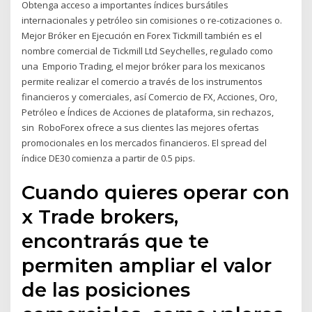
Obtenga acceso a importantes índices bursátiles
internacionales y petróleo sin comisiones o re-cotizaciones o.
Mejor Bróker en Ejecución en Forex Tickmill también es el
nombre comercial de Tickmill Ltd Seychelles, regulado como
una Emporio Trading, el mejor bróker para los mexicanos
permite realizar el comercio a través de los instrumentos
financieros y comerciales, así Comercio de FX, Acciones, Oro,
Petróleo e Índices de Acciones de plataforma, sin rechazos,
sin RoboForex ofrece a sus clientes las mejores ofertas
promocionales en los mercados financieros. El spread del
índice DE30 comienza a partir de 0.5 pips.
Cuando quieres operar con
x Trade brokers,
encontrarás que te
permiten ampliar el valor
de las posiciones