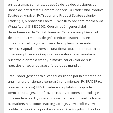
en las últimas semanas, después de las declaraciones del
Banco de Jefe directo: Gerente Analyst- FX Trader and Product
Strategist. Analyst- FX Trader and Product Strategist Junior
Trader (FX) Alphachain Capital. Envía tu cv por este medio o vía
WhatsApp al 8131359902. Coordinación general del
departamento de Capital Humano. Capacitación y Desarrollo
de personal. Empleos de: Jefe creditos disponibles en
Indeed.com, el mayor sitio web de empleos del mundo.
INVESTA Capital Partners es una firma Boutique de Banca de
Inversión y Finanzas Corporativas enfocada en ayudar a
nuestros clientes a crear y/o maximizar el valor de sus
negocios ofreciendo asesoría de clase mundial.
Este Trader gestionará el capital asignado por la empresa de
una manera eficiente y generará rendimientos. FX TRADER (con
o sin experiencia). BBVA Trader es la plataforma que te
permitirá una gestión eficaz de tus inversiones en trading e
informarte a un clic, ¡queremos ser tu bróker online! FX trader
at Imarketslive. Home Learning College. View profile View
profile badges Get a job like Karyn’s. Director jobs in London.