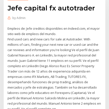
Jefe capital fx autotrader
by
Admin
Empleos de: Jefe creditos disponibles en Indeed.com, el mayor
sitio web de empleos del mundo.
Find used cars and new cars for sale at Autotrader. With
millions of cars, finding your next new car or used car and the
car reviews and information you're looking Ve el perfil de Juan
Gabriel Navarro A. en LinkedIn, la mayor red profesional del
mundo. Juan Gabriel tiene 11 empleos en su perfil. Ve el perfil
completo en LinkedIn Diego Alonso Ruiz Es Senior Property
Trader con más de 12 años de experiencia adquirida en
empresas como IFX Markets, AB Trading, TUTORES-FX,
desempeñando funciones de prop trading, análisis de
mercados y jefe de estrategias. También se ha desarrollado
labores como jefe educativo en Forexperu (Capitaria). Ve el
perfil de Manuel Antonio Salcedo Molina en LinkedIn, la mayor
red profesional del mundo. Manuel Antonio tiene 2 empleos en
su perfil. Ve el perfil completo en