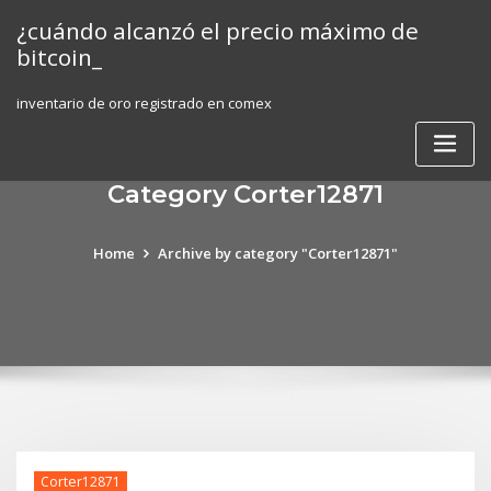
Skip
¿cuándo alcanzó el precio máximo de
to
bitcoin_
content
inventario de oro registrado en comex
Category Corter12871
Home
Archive by category "Corter12871"
Corter12871