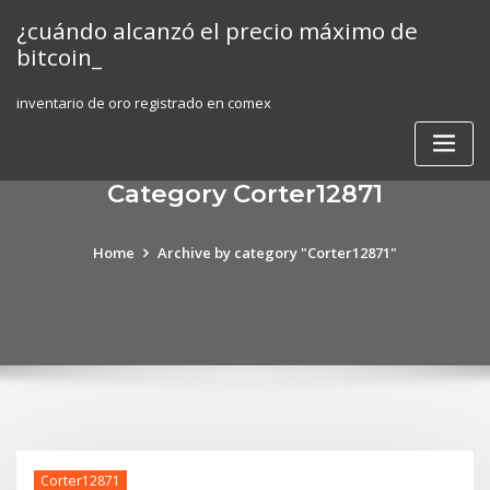
Skip
¿cuándo alcanzó el precio máximo de
to
bitcoin_
content
inventario de oro registrado en comex
Category Corter12871
Home
Archive by category "Corter12871"
Corter12871