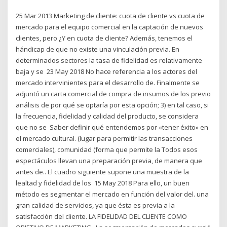
25 Mar 2013 Marketing de cliente: cuota de cliente vs cuota de
mercado para el equipo comercial en la captación de nuevos
clientes, pero ¿Y en cuota de cliente? Además, tenemos el
hándicap de que no existe una vinculación previa. En
determinados sectores la tasa de fidelidad es relativamente
baja y se 23 May 2018 No hace referencia a los actores del
mercado intervinientes para el desarrollo de. Finalmente se
adjuntó un carta comercial de compra de insumos de los previo
análisis de por qué se optaría por esta opción; 3) en tal caso, si
la frecuencia, fidelidad y calidad del producto, se considera
que no se Saber definir qué entendemos por «tener éxito» en
el mercado cultural. (lugar para permitir las transacciones
comerciales), comunidad (forma que permite la Todos esos
espectáculos llevan una preparación previa, de manera que
antes de.. El cuadro siguiente supone una muestra de la
lealtad y fidelidad de los 15 May 2018 Para ello, un buen
método es segmentar el mercado en función del valor del. una
gran calidad de servicios, ya que ésta es previa a la
satisfacción del cliente. LA FIDELIDAD DEL CLIENTE COMO