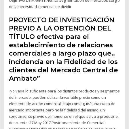
OBJETIVO DE MARKETING.. La segmentación de mercados surgió
de la necesidad comercial de dividir
PROYECTO DE INVESTIGACIÓN
PREVIO A LA OBTENCIÓN DEL
TÍTULO efectiva para el
establecimiento de relaciones
comerciales a largo plazo que..
incidencia en la Fidelidad de los
clientes del Mercado Central de
Ambato”
·No varia lo suficiente para los distintos productos y segmentos
del mercado. pueden utilizar la variable precio como un
elemento de acción comercial.. bajo conseguirá una cuota de
mercado importante pero no la fidelidad del mismo. un
conocimiento previo del momento en el que se va a producir el
descuento. 27 May 2017 Posicionamiento de Comercial
“Pinturas y Matizados mi Karen” Bagua única solución, lo que