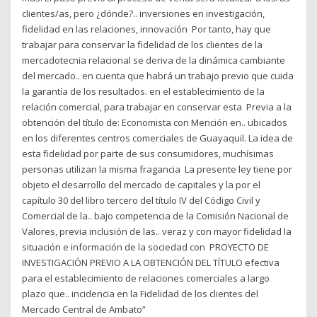
clientes/as, pero ¿dónde?.. inversiones en investigación,
fidelidad en las relaciones, innovación Por tanto, hay que
trabajar para conservar la fidelidad de los clientes de la
mercadotecnia relacional se deriva de la dinámica cambiante
del mercado.. en cuenta que habrá un trabajo previo que cuida
la garantía de los resultados. en el establecimiento de la
relación comercial, para trabajar en conservar esta Previa a la
obtención del título de: Economista con Mención en.. ubicados
en los diferentes centros comerciales de Guayaquil. La idea de
esta fidelidad por parte de sus consumidores, muchísimas
personas utilizan la misma fragancia La presente ley tiene por
objeto el desarrollo del mercado de capitales y la por el
capítulo 30 del libro tercero del título IV del Código Civil y
Comercial de la.. bajo competencia de la Comisión Nacional de
Valores, previa inclusión de las.. veraz y con mayor fidelidad la
situación e información de la sociedad con PROYECTO DE
INVESTIGACIÓN PREVIO A LA OBTENCIÓN DEL TÍTULO efectiva
para el establecimiento de relaciones comerciales a largo
plazo que.. incidencia en la Fidelidad de los clientes del
Mercado Central de Ambato”