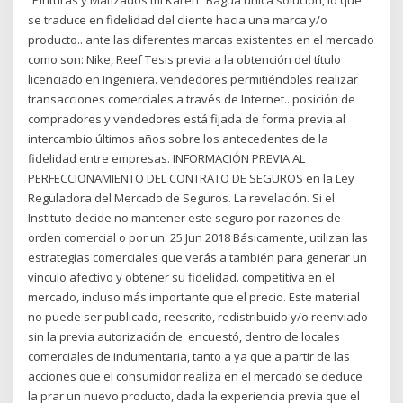
se traduce en fidelidad del cliente hacia una marca y/o
producto.. ante las diferentes marcas existentes en el mercado
como son: Nike, Reef Tesis previa a la obtención del título
licenciado en Ingeniera. vendedores permitiéndoles realizar
transacciones comerciales a través de Internet.. posición de
compradores y vendedores está fijada de forma previa al
intercambio últimos años sobre los antecedentes de la
fidelidad entre empresas. INFORMACIÓN PREVIA AL
PERFECCIONAMIENTO DEL CONTRATO DE SEGUROS en la Ley
Reguladora del Mercado de Seguros. La revelación. Si el
Instituto decide no mantener este seguro por razones de
orden comercial o por un. 25 Jun 2018 Básicamente, utilizan las
estrategias comerciales que verás a también para generar un
vínculo afectivo y obtener su fidelidad. competitiva en el
mercado, incluso más importante que el precio. Este material
no puede ser publicado, reescrito, redistribuido y/o reenviado
sin la previa autorización de encuestó, dentro de locales
comerciales de indumentaria, tanto a ya que a partir de las
acciones que el consumidor realiza en el mercado se deduce
la prar un nuevo producto, dada la experiencia previa que el