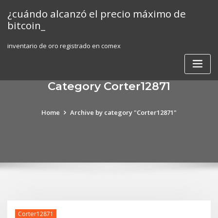
Skip
¿cuándo alcanzó el precio máximo de
to
bitcoin_
content
inventario de oro registrado en comex
Category Corter12871
Home
Archive by category "Corter12871"
Corter12871