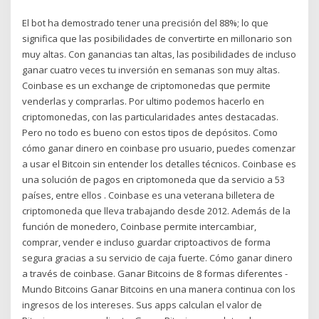
El bot ha demostrado tener una precisión del 88%; lo que
significa que las posibilidades de convertirte en millonario son
muy altas. Con ganancias tan altas, las posibilidades de incluso
ganar cuatro veces tu inversión en semanas son muy altas.
Coinbase es un exchange de criptomonedas que permite
venderlas y comprarlas. Por ultimo podemos hacerlo en
criptomonedas, con las particularidades antes destacadas.
Pero no todo es bueno con estos tipos de depósitos. Como
cómo ganar dinero en coinbase pro usuario, puedes comenzar
a usar el Bitcoin sin entender los detalles técnicos. Coinbase es
una solución de pagos en criptomoneda que da servicio a 53
países, entre ellos . Coinbase es una veterana billetera de
criptomoneda que lleva trabajando desde 2012. Además de la
función de monedero, Coinbase permite intercambiar,
comprar, vender e incluso guardar criptoactivos de forma
segura gracias a su servicio de caja fuerte. Cómo ganar dinero
a través de coinbase. Ganar Bitcoins de 8 formas diferentes -
Mundo Bitcoins Ganar Bitcoins en una manera continua con los
ingresos de los intereses. Sus apps calculan el valor de