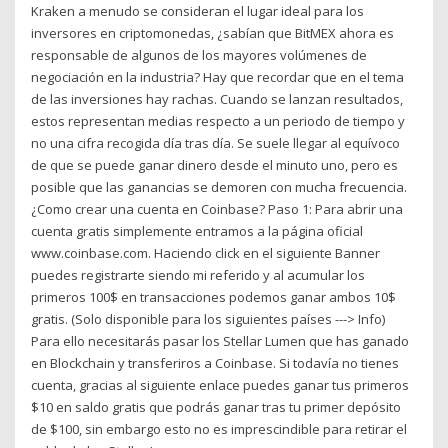
Kraken a menudo se consideran el lugar ideal para los
inversores en criptomonedas, ¿sabían que BitMEX ahora es
responsable de algunos de los mayores volúmenes de
negociación en la industria? Hay que recordar que en el tema
de las inversiones hay rachas. Cuando se lanzan resultados,
estos representan medias respecto a un periodo de tiempo y
no una cifra recogida día tras día. Se suele llegar al equívoco
de que se puede ganar dinero desde el minuto uno, pero es
posible que las ganancias se demoren con mucha frecuencia.
¿Como crear una cuenta en Coinbase? Paso 1: Para abrir una
cuenta gratis simplemente entramos a la página oficial
www.coinbase.com. Haciendo click en el siguiente Banner
puedes registrarte siendo mi referido y al acumular los
primeros 100$ en transacciones podemos ganar ambos 10$
gratis. (Solo disponible para los siguientes países ---> Info)
Para ello necesitarás pasar los Stellar Lumen que has ganado
en Blockchain y transferiros a Coinbase. Si todavía no tienes
cuenta, gracias al siguiente enlace puedes ganar tus primeros
$10 en saldo gratis que podrás ganar tras tu primer depósito
de $100, sin embargo esto no es imprescindible para retirar el