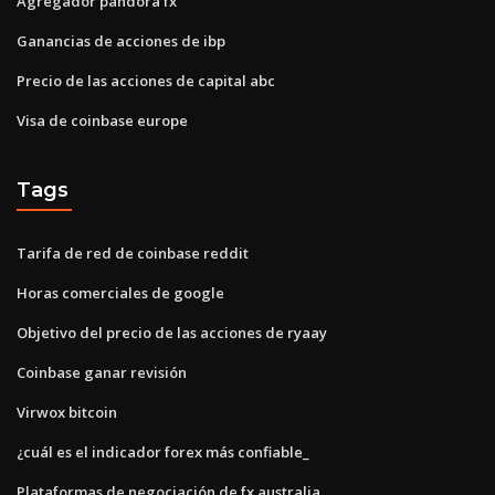
Agregador pandora fx
Ganancias de acciones de ibp
Precio de las acciones de capital abc
Visa de coinbase europe
Tags
Tarifa de red de coinbase reddit
Horas comerciales de google
Objetivo del precio de las acciones de ryaay
Coinbase ganar revisión
Virwox bitcoin
¿cuál es el indicador forex más confiable_
Plataformas de negociación de fx australia