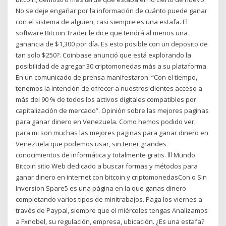
No se deje engañar por la información de cuánto puede ganar
con el sistema de alguien, casi siempre es una estafa. El
software Bitcoin Trader le dice que tendrá al menos una
ganancia de $1,300 por día. Es esto posible con un deposito de
tan solo $250?. Coinbase anunció que está explorando la
posibilidad de agregar 30 criptomonedas más a su plataforma.
En un comunicado de prensa manifestaron: “Con el tiempo,
tenemos la intención de ofrecer a nuestros clientes acceso a
más del 90 % de todos los activos digitales compatibles por
capitalización de mercado”. Opinión sobre las mejores paginas
para ganar dinero en Venezuela. Como hemos podido ver,
para mi son muchas las mejores paginas para ganar dinero en
Venezuela que podemos usar, sin tener grandes
conocimientos de informática y totalmente gratis. lll Mundo
Bitcoin sitio Web dedicado a buscar formas y métodos para
ganar dinero en internet con bitcoin y criptomonedasCon o Sin
Inversion Spare5 es una página en la que ganas dinero
completando varios tipos de minitrabajos. Paga los viernes a
través de Paypal, siempre que el miércoles tengas Analizamos
a Fxnobel, su regulación, empresa, ubicación. ¿Es una estafa?