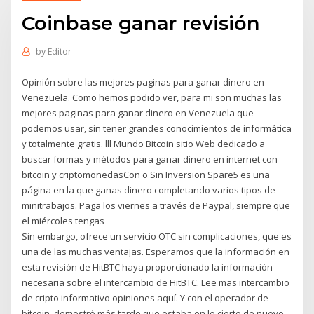
Coinbase ganar revisión
by
Editor
Opinión sobre las mejores paginas para ganar dinero en
Venezuela. Como hemos podido ver, para mi son muchas las
mejores paginas para ganar dinero en Venezuela que
podemos usar, sin tener grandes conocimientos de informática
y totalmente gratis. lll Mundo Bitcoin sitio Web dedicado a
buscar formas y métodos para ganar dinero en internet con
bitcoin y criptomonedasCon o Sin Inversion Spare5 es una
página en la que ganas dinero completando varios tipos de
minitrabajos. Paga los viernes a través de Paypal, siempre que
el miércoles tengas
Sin embargo, ofrece un servicio OTC sin complicaciones, que es
una de las muchas ventajas. Esperamos que la información en
esta revisión de HitBTC haya proporcionado la información
necesaria sobre el intercambio de HitBTC. Lee mas intercambio
de cripto informativo opiniones aquí. Y con el operador de
bitcoin, demostró más tarde que estaba en lo cierto de nuevo.